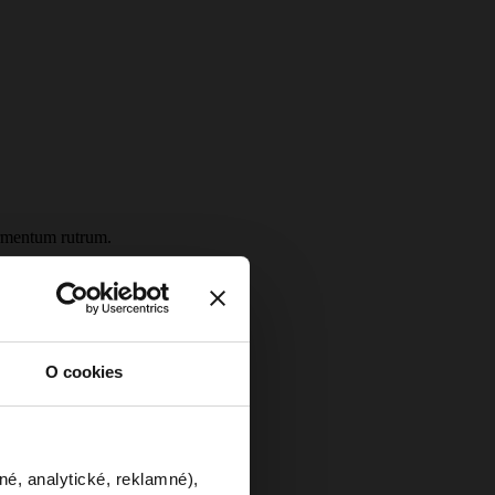
ermentum rutrum.
O cookies
né, analytické, reklamné),