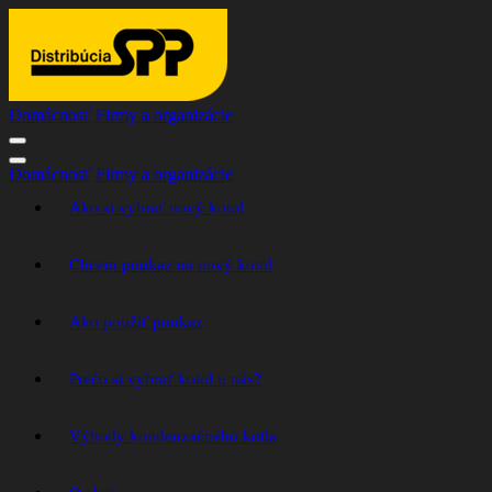
Domácnosť
Firmy a organizácie
Domácnosť
Firmy a organizácie
Ako si vybrať nový kotol
Chcem poukaz na nový kotol
Ako použiť poukaz
Prečo si vybrať kotol u nás?
Výhody kondenzačného kotla