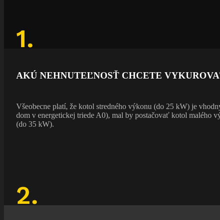
1.
AKÚ NEHNUTEĽNOSŤ CHCETE VYKUROVA
Všeobecne platí, že kotol stredného výkonu (do 25 kW) je vhod
dom v energetickej triede A0), mal by postačovať kotol malého
(do 35 kW).
2.