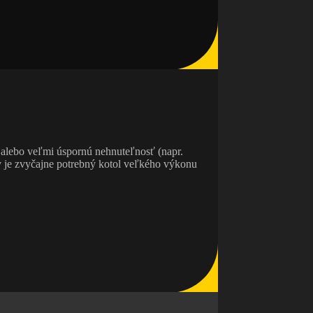
 alebo veľmi úspornú nehnuteľnosť (napr.
 je zvyčajne potrebný kotol veľkého výkonu