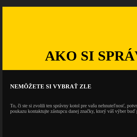
AKO SI
SPR
NEMÔŽETE SI VYBRAŤ ZLE
To, či ste si zvolili ten správny kotol pre vašu nehnuteľnosť, po
poukazu kontaktujte zástupcu danej značky, ktorý váš výber buď 