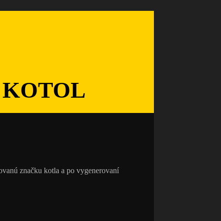
 KOTOL
erovanú značku kotla a po vygenerovaní