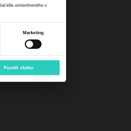
tlačidla umiestneného v
Marketing
Povoliť všetko