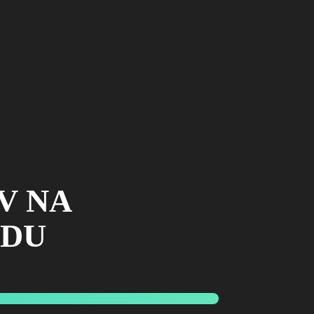
V NA
ODU