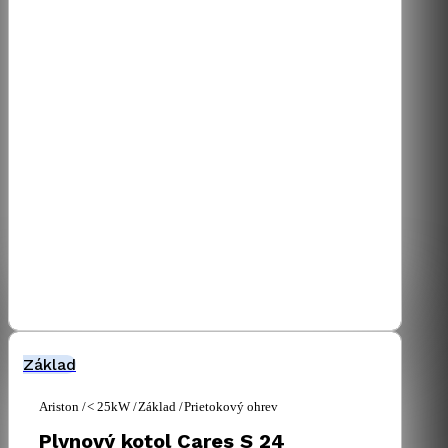
Základ
Ariston
< 25kW
Základ
Prietokový ohrev
Plynový kotol Cares S 24