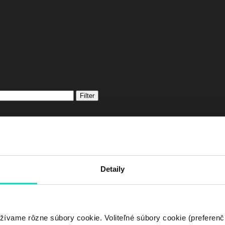
Filter
Detaily
Ochrana osobnýc
žívame rôzne súbory cookie. Voliteľné súbory cookie (preferenč